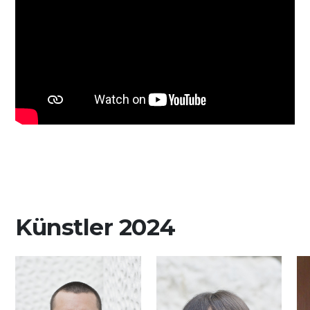
Media
DE
EN
IT
Künstler 2024