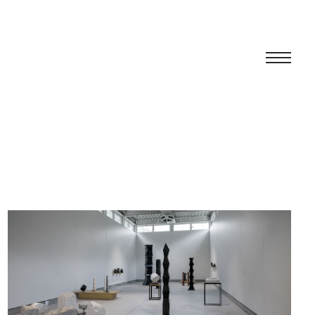
Centro
Ausstellung
Kulturelles Programm
Artists in Residence
Stiftung
Vermietung