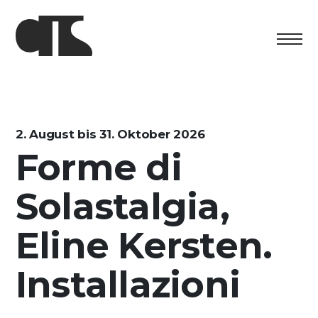
Centro
Ausstellung
2. August bis 31. Oktober 2026
Forme di
Kulturelles Programm
Solastalgia,
Artists in Residence
Stiftung
Eline Kersten.
Vermietung
Installazioni
Unterstützung