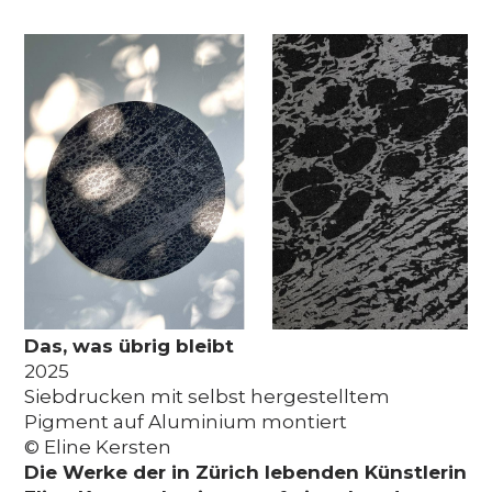
Media
DE
EN
IT
Das, was übrig bleibt
2025
Siebdrucken mit selbst hergestelltem
Pigment auf Aluminium montiert
© Eline Kersten
Die Werke der in Zürich lebenden Künstlerin