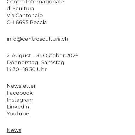
Centro Internazionale
di Scultura
Via Cantonale
CH 6695 Peccia
info@centroscultura.ch
2. August – 31. Oktober 2026
Donnerstag- Samstag
14.30 - 18.30 Uhr
Newsletter
Facebook
Instagram
Linkedin
Youtube
News