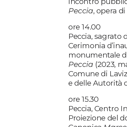
incontro pubbli
Peccia
, opera d
ore 14.00
Peccia, sagrato 
Cerimonia d’inau
monumentale di
Peccia
(2023, ma
Comune di Lavizz
e delle Autorità
ore 15.30
Peccia, Centro I
Proiezione del d