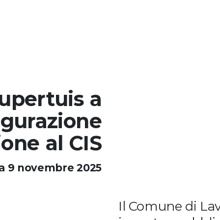
upertuis a
ugurazione
ione al CIS
a 9 novembre 2025
Il Comune di Lavi