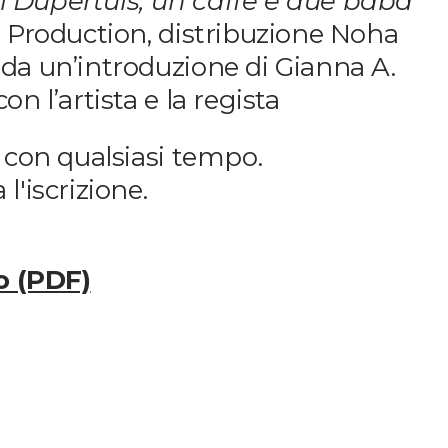
 Dupertuis, un caffè e due babà
a Production, distribuzione Noha
da un’introduzione di Gianna A.
on l’artista e la regista
e con qualsiasi tempo.
l'iscrizione.
to (PDF)