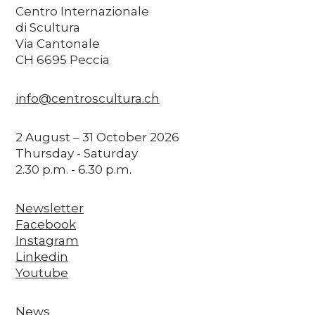
Centro Internazionale
di Scultura
Via Cantonale
CH 6695 Peccia
info@centroscultura.ch
2 August – 31 October 2026
Thursday - Saturday
2.30 p.m. - 6.30 p.m.
Newsletter
Facebook
Instagram
Linkedin
Youtube
News