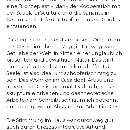
eine Bronzeplastik, dank der Kooperation mit
der Scuola di Scultura und die Variante in
Ceramik mit Hilfe der Töpferschule in Gordola
entstanden.
Das liegt nicht zu Letzt an diesem Ort in dem
das CIS ist, im oberen Maggia Tal, weg vom
Getriebe der Welt, in Mitten einer unglaublich
präsenten und gewaltigen Natur. Das wirft
einen auf sich selbst zurück und öffnet die
Seele; ist also ideal um schöpferisch tätig zu
sein. Das Wohnen im Casa degli Artisti und
arbeiten im CIS ist optimal! Dadurch, ist das
skulpturale Arbeiten und das theoretische
Arbeiten am Schreibtisch räumlich getrennt
und man gewinnt Abstand zur Arbeit im CIS.
Die Stimmung im Haus war durchweg gut
auch durch Urezzas integrative Art und