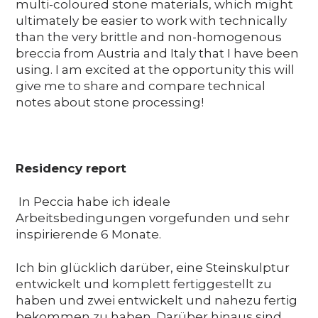
multi-coloured stone materials, which might
ultimately be easier to work with technically
than the very brittle and non-homogenous
breccia from Austria and Italy that I have been
using. I am excited at the opportunity this will
give me to share and compare technical
notes about stone processing!
Residency report
In Peccia habe ich ideale
Arbeitsbedingungen vorgefunden und sehr
inspirierende 6 Monate.
Ich bin glücklich darüber, eine Steinskulptur
entwickelt und komplett fertiggestellt zu
haben und zwei entwickelt und nahezu fertig
bekommen zu haben. Darüber hinaus sind