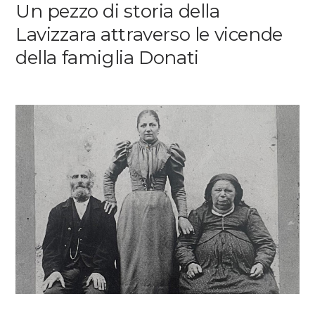
Un pezzo di storia della
Media
Lavizzara attraverso le vicende
della famiglia Donati
DE
EN
IT