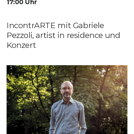
17:00 Uhr
Media
IncontrARTE mit Gabriele
DE
EN
IT
Pezzoli, artist in residence und
Konzert