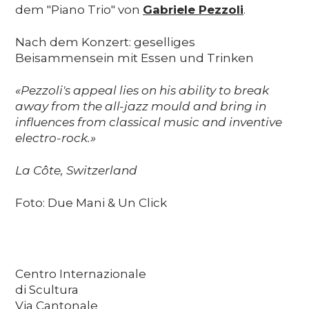
dem "Piano Trio" von
Gabriele Pezzoli
.
Nach dem Konzert: geselliges
Beisammensein mit Essen und Trinken
«Pezzoli's appeal lies on his ability to break
away from the all-jazz mould and bring in
influences from classical music and inventive
electro-rock.»
La Côte, Switzerland
Foto: Due Mani & Un Click
Centro Internazionale
di Scultura
Via Cantonale