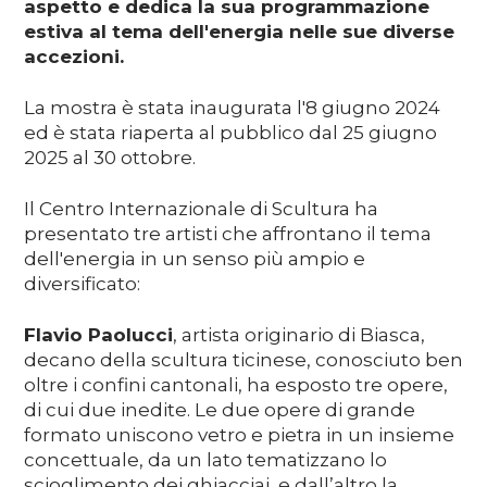
aspetto e dedica la sua programmazione
estiva al tema dell'energia nelle sue diverse
accezioni.
La mostra è stata inaugurata l'8 giugno 2024
ed è stata riaperta al pubblico dal 25 giugno
2025 al 30 ottobre.
Il Centro Internazionale di Scultura ha
presentato tre artisti che affrontano il tema
dell'energia in un senso più ampio e
diversificato:
Flavio Paolucci
, artista originario di Biasca,
decano della scultura ticinese, conosciuto ben
oltre i confini cantonali, ha esposto tre opere,
di cui due inedite. Le due opere di grande
formato uniscono vetro e pietra in un insieme
concettuale, da un lato tematizzano lo
scioglimento dei ghiacciai, e dall’altro la