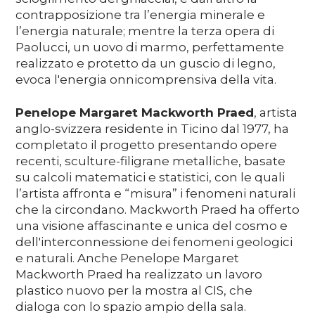
contrapposizione tra l’energia minerale e
l’energia naturale; mentre la terza opera di
Paolucci, un uovo di marmo, perfettamente
realizzato e protetto da un guscio di legno,
evoca l'energia onnicomprensiva della vita.
Penelope Margaret Mackworth Praed
, artista
anglo-svizzera residente in Ticino dal 1977, ha
completato il progetto presentando opere
recenti, sculture-filigrane metalliche, basate
su calcoli matematici e statistici, con le quali
l’artista affronta e “misura” i fenomeni naturali
che la circondano. Mackworth Praed ha offerto
una visione affascinante e unica del cosmo e
dell'interconnessione dei fenomeni geologici
e naturali. Anche Penelope Margaret
Mackworth Praed ha realizzato un lavoro
plastico nuovo per la mostra al CIS, che
dialoga con lo spazio ampio della sala.