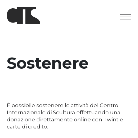
Centro
Esposizione
Sostenere
Programma culturale
Artists in Residence
Fondazione
È possibile sostenere le attività del Centro
Internazionale di Scultura effettuando una
Affitto spazi
donazione direttamente online con Twint e
carte di credito.
Sostenere