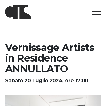
Centro
Esposizione
Vernissage Artists
Programma culturale
in Residence
Artists in Residence
ANNULLATO
Fondazione
Sabato 20 Luglio 2024, ore 17:00
Affitto spazi
Sostenere