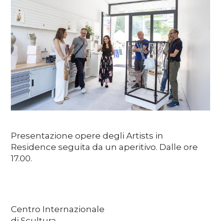
Media
DE
EN
IT
Presentazione opere degli Artists in
Residence seguita da un aperitivo. Dalle ore
17.00.
Centro Internazionale
di Scultura