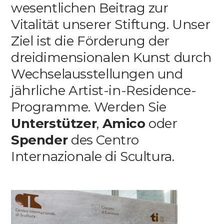
wesentlichen Beitrag zur
Media
Vitalität unserer Stiftung. Unser
Ziel ist die Förderung der
DE
EN
IT
dreidimensionalen Kunst durch
Wechselausstellungen und
jährliche Artist-in-Residence-
Programme. Werden Sie
Unterstützer
,
Amico
oder
Spender
des Centro
Internazionale di Scultura.