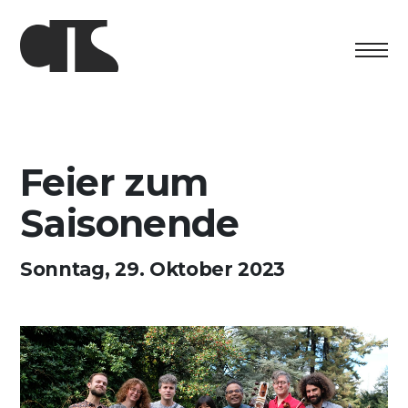
Centro
Ausstellung
Feier zum
Kulturelles Programm
Saisonende
Artists in Residence
Sonntag, 29. Oktober 2023
Stiftung
Vermietung
Unterstützung