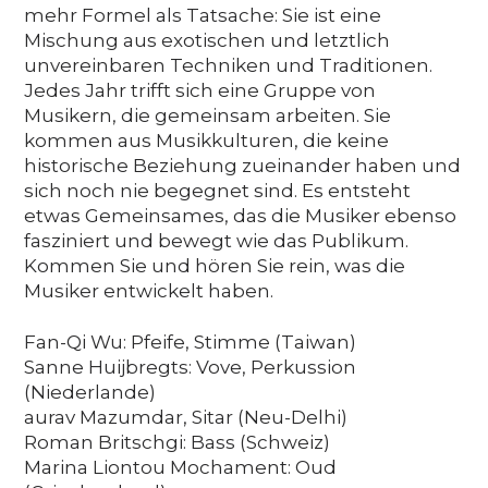
mehr Formel als Tatsache: Sie ist eine
Mischung aus exotischen und letztlich
unvereinbaren Techniken und Traditionen.
Jedes Jahr trifft sich eine Gruppe von
Musikern, die gemeinsam arbeiten. Sie
kommen aus Musikkulturen, die keine
historische Beziehung zueinander haben und
sich noch nie begegnet sind. Es entsteht
etwas Gemeinsames, das die Musiker ebenso
fasziniert und bewegt wie das Publikum.
Kommen Sie und hören Sie rein, was die
Musiker entwickelt haben.
Fan-Qi Wu: Pfeife, Stimme (Taiwan)
Sanne Huijbregts: Vove, Perkussion
(Niederlande)
aurav Mazumdar, Sitar (Neu-Delhi)
Roman Britschgi: Bass (Schweiz)
Marina Liontou Mochament: Oud