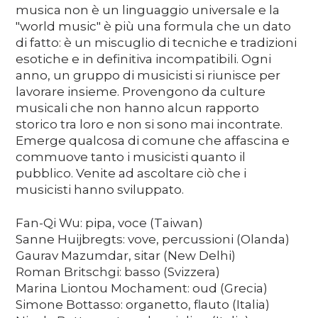
musica non è un linguaggio universale e la
"world music" è più una formula che un dato
di fatto: è un miscuglio di tecniche e tradizioni
esotiche e in definitiva incompatibili. Ogni
anno, un gruppo di musicisti si riunisce per
lavorare insieme. Provengono da culture
musicali che non hanno alcun rapporto
storico tra loro e non si sono mai incontrate.
Emerge qualcosa di comune che affascina e
commuove tanto i musicisti quanto il
pubblico. Venite ad ascoltare ciò che i
musicisti hanno sviluppato.
Fan-Qi Wu: pipa, voce (Taiwan)
Sanne Huijbregts: vove, percussioni (Olanda)
Gaurav Mazumdar, sitar (New Delhi)
Roman Britschgi: basso (Svizzera)
Marina Liontou Mochament: oud (Grecia)
Simone Bottasso: organetto, flauto (Italia)