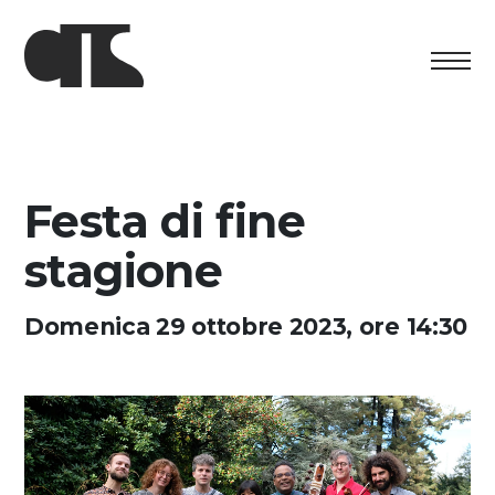
Centro
Esposizione
Festa di fine
Programma culturale
stagione
Artists in Residence
Domenica 29 ottobre 2023, ore 14:30
Fondazione
Affitto spazi
Sostenere