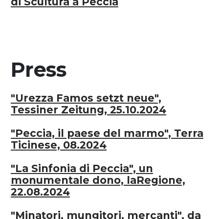
di Scultura a Peccia
Press
"Urezza Famos setzt neue",
Tessiner Zeitung, 25.10.2024
"Peccia, il paese del marmo", Terra
Ticinese, 08.2024
"La Sinfonia di Peccia", un
monumentale dono, laRegione,
22.08.2024
"Minatori, mungitori, mercanti", da