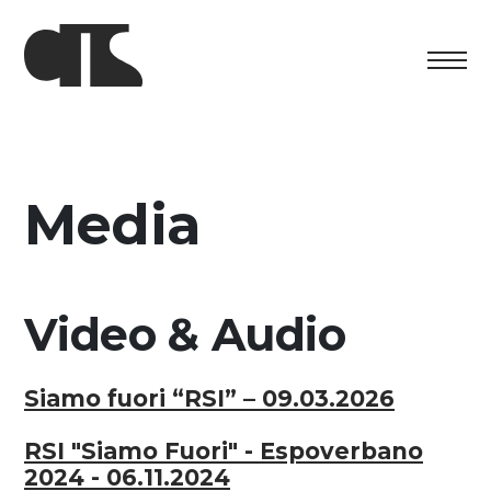
Centro
Exposition
Media
Programme culturel
Artists in Residence
Video & Audio
Fondation
Siamo fuori “RSI” – 09.03.2026
Découvrez
RSI "Siamo Fuori" - Espoverbano
Media
2024 - 06.11.2024