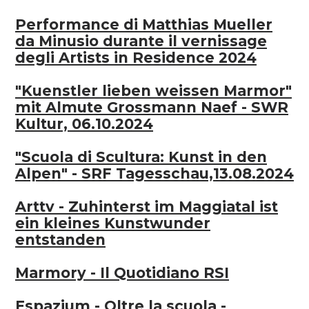
Soutenez
Performance di Matthias Mueller
da Minusio durante il vernissage
degli Artists in Residence 2024
DE
EN
FR
IT
"Kuenstler lieben weissen Marmor"
mit Almute Grossmann Naef - SWR
Kultur, 06.10.2024
"Scuola di Scultura: Kunst in den
Alpen" - SRF Tagesschau,13.08.2024
Arttv - Zuhinterst im Maggiatal ist
ein kleines Kunstwunder
entstanden
Marmory - Il Quotidiano RSI
Espazium - Ol­tre la scuo­la -