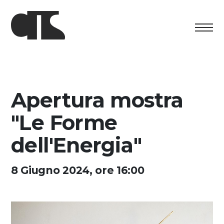
Centro
Esposizione
Apertura mostra
Programma culturale
"Le Forme
Artists in Residence
dell'Energia"
Fondazione
8 Giugno 2024, ore 16:00
Affitto spazi
Sostenere