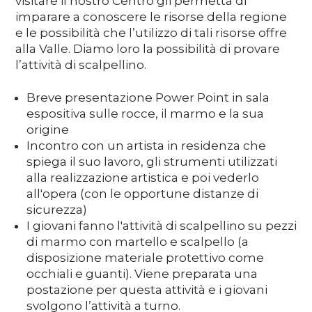
visitare il nostro Centro gli permetta di
imparare a conoscere le risorse della regione
e le possibilità che l’utilizzo di tali risorse offre
alla Valle. Diamo loro la possibilità di provare
l’attività di scalpellino.
Breve presentazione Power Point in sala
espositiva sulle rocce, il marmo e la sua
origine
Incontro con un artista in residenza che
spiega il suo lavoro, gli strumenti utilizzati
alla realizzazione artistica e poi vederlo
all'opera (con le opportune distanze di
sicurezza)
I giovani fanno l'attività di scalpellino su pezzi
di marmo con martello e scalpello (a
disposizione materiale protettivo come
occhiali e guanti). Viene preparata una
postazione per questa attività e i giovani
svolgono l’attività a turno.