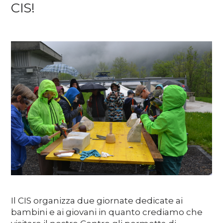
CIS!
Media
DE
EN
IT
Il CIS organizza due giornate dedicate ai
bambini e ai giovani in quanto crediamo che