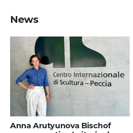
News
Anna Arutyunova Bischof