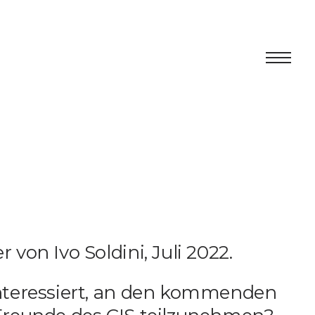
Centro
Ausstellung
Kulturelles Programm
Artists in Residence
 von Ivo Soldini, Juli 2022.
Stiftung
interessiert, an den kommenden
Vermietung