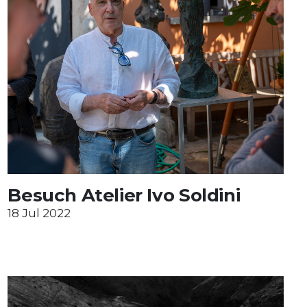
Unterstützung
Media
DE
EN
IT
Besuch Atelier Ivo Soldini
18 Jul 2022