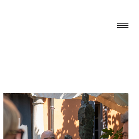
Centro
Ausstellung
Kulturelles Programm
Artists in Residence
Stiftung
Vermietung