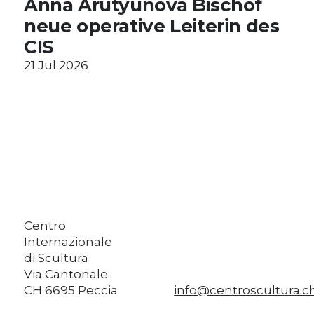
Anna Arutyunova Bischof
neue operative Leiterin des
CIS
21 Jul 2026
Centro
Internazionale
di Scultura
Via Cantonale
CH 6695 Peccia
info@centroscultura.c