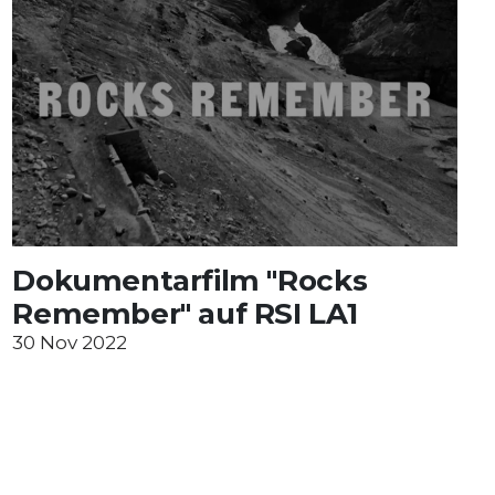
Dokumentarfilm "Rocks
Remember" auf RSI LA1
30 Nov 2022