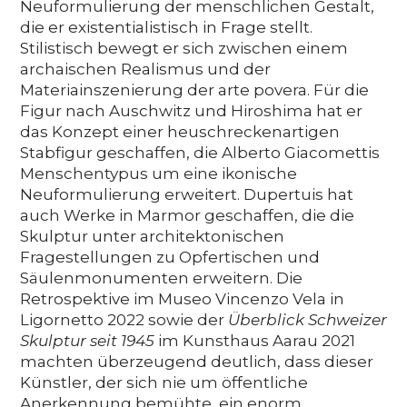
Neuformulierung der menschlichen Gestalt,
die er existentialistisch in Frage stellt.
Stilistisch bewegt er sich zwischen einem
archaischen Realismus und der
Materiainszenierung der arte povera. Für die
Figur nach Auschwitz und Hiroshima hat er
das Konzept einer heuschreckenartigen
Stabfigur geschaffen, die Alberto Giacomettis
Menschentypus um eine ikonische
Neuformulierung erweitert. Dupertuis hat
auch Werke in Marmor geschaffen, die die
Skulptur unter architektonischen
Fragestellungen zu Opfertischen und
Säulenmonumenten erweitern. Die
Retrospektive im Museo Vincenzo Vela in
Ligornetto 2022 sowie der
Überblick Schweizer
Skulptur seit 1945
im Kunsthaus Aarau 2021
machten überzeugend deutlich, dass dieser
Künstler, der sich nie um öffentliche
Anerkennung bemühte, ein enorm