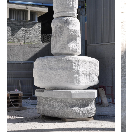
Media
DE
EN
IT