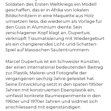
Soldaten des Ersten Weltkriegs ein Modell
geschaffen, das er in Afrika von lokalen
Bildschnitzern in eine Maquette aus Holz
umsetzen liess, die wiederum als Vorlage für
den Guss in Aluminium diente. Sein
zerschlagener Kopf klagt an, Dupertuis
verknüpft Traumatisierung mit Wiedergeburt
als ein changierendes Licht-und-Schatten-
Spiel auf klassischen Säulentrümmern.
Marcel Dupertuis ist ein Schweizer Künstler,
der einen international bedeutenden Beitrag
zur Plastik, Malerei und Fotografie der
vergangenen sechzig Jahre geleistet hat.
Seine Entwicklung setzt in den späten 1950er
Jahren mit konstruierten Eisenplastik ein,
umfasst konkrete Raumexperimente in den
1960er und 1970er Jahren und widmet sich
anschliessend mit eigenständigen