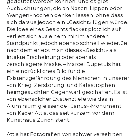
gedeutet werden können, und es gibt
Ausbuchtungen, die an Nasen, Lippen oder
Wangenknochen denken lassen, ohne dass
sich daraus jedoch ein «Gesicht» fügen würde.
Die Idee eines Gesichts flacket plötzlich auf,
verliert sich aus einem minim anderen
Standpunkt jedoch ebenso schnell wieder. Je
nachdem erlebt man dieses «Gesicht» als
intakte Erscheinung oder aber als
zerschlagene Maske. – Marcel Dupetuis hat
ein eindrückliches Bild für die
Existenzgefährdung des Menschen in unserer
von Krieg, Zerstörung, und Katastrophen
heimgesuchten Gegenwart geschaffen. Es ist
von ebensolcher Existenztiefe wie das in
Aluminium gleissende «Janus»-Monument
von Kader Attia, das seit kurzem vor dem
Kunsthaus Zürich steht.
Attia hat Fotografien von schwer versehrten