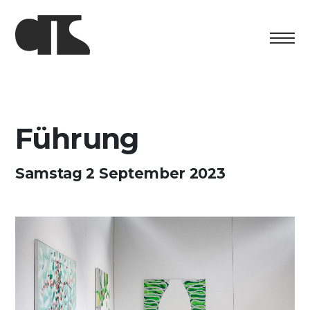
Centro
Ausstellung
Führung
Kulturelles Programm
Samstag 2 September 2023
Artists in Residence
Stiftung
Vermietung
Unterstützung