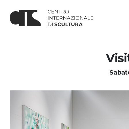
Vis
Sabat