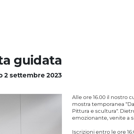
ita guidata
o 2 settembre 2023
Alle ore 16.00 il nostro 
mostra temporanea "Dall
Pittura e scultura". Dietr
emozionante, venite a sc
Iscrizioni entro le ore 1