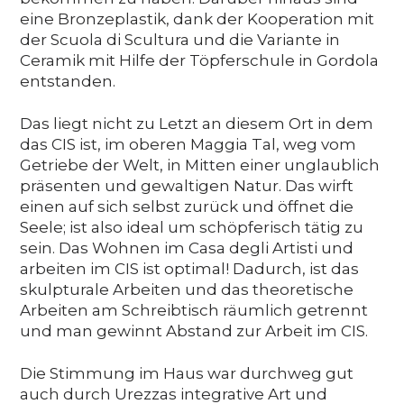
eine Bronzeplastik, dank der Kooperation mit
der Scuola di Scultura und die Variante in
Ceramik mit Hilfe der Töpferschule in Gordola
entstanden.
Das liegt nicht zu Letzt an diesem Ort in dem
das CIS ist, im oberen Maggia Tal, weg vom
Getriebe der Welt, in Mitten einer unglaublich
präsenten und gewaltigen Natur. Das wirft
einen auf sich selbst zurück und öffnet die
Seele; ist also ideal um schöpferisch tätig zu
sein. Das Wohnen im Casa degli Artisti und
arbeiten im CIS ist optimal! Dadurch, ist das
skulpturale Arbeiten und das theoretische
Arbeiten am Schreibtisch räumlich getrennt
und man gewinnt Abstand zur Arbeit im CIS.
Die Stimmung im Haus war durchweg gut
auch durch Urezzas integrative Art und