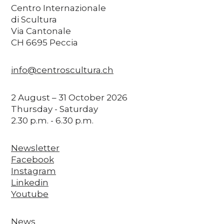
Centro Internazionale
di Scultura
Via Cantonale
CH 6695 Peccia
info@centroscultura.ch
2 August – 31 October 2026
Thursday - Saturday
2.30 p.m. - 6.30 p.m.
Newsletter
Facebook
Instagram
Linkedin
Youtube
News