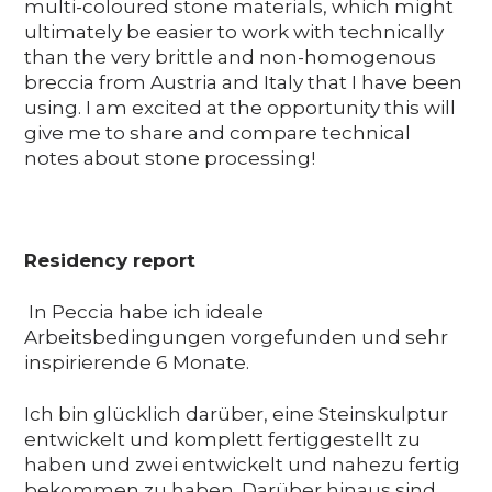
multi-coloured stone materials, which might
ultimately be easier to work with technically
than the very brittle and non-homogenous
breccia from Austria and Italy that I have been
using. I am excited at the opportunity this will
give me to share and compare technical
notes about stone processing!
Residency report
In Peccia habe ich ideale
Arbeitsbedingungen vorgefunden und sehr
inspirierende 6 Monate.
Ich bin glücklich darüber, eine Steinskulptur
entwickelt und komplett fertiggestellt zu
haben und zwei entwickelt und nahezu fertig
bekommen zu haben. Darüber hinaus sind