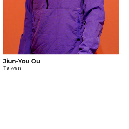
Jiun-You Ou
Taiwan