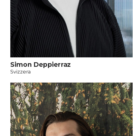
Simon Deppierraz
Svizzera