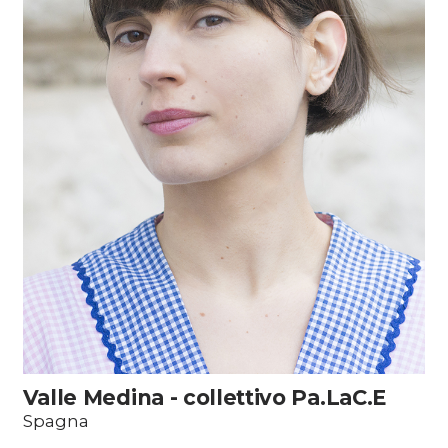
Valle Medina - collettivo Pa.LaC.E
Spagna