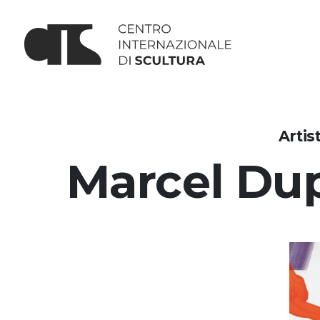
Artis
Marcel Dup