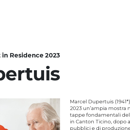
t in Residence 2023
ertuis
Marcel Dupertuis (1941*)
2023 un’ampia mostra mo
tappe fondamentali della
in Canton Ticino, dopo av
pubblici e di produzione