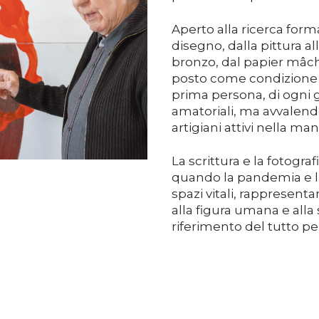
Aperto alla ricerca forma
disegno, dalla pittura al
bronzo, dal papier mâché 
posto come condizione re
prima persona, di ogni 
amatoriali, ma avvalend
artigiani attivi nella ma
La scrittura e la fotograf
quando la pandemia e la 
spazi vitali, rappresent
alla figura umana e alla
riferimento del tutto pe