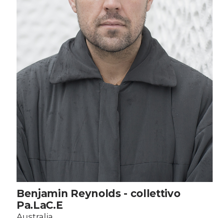
Benjamin Reynolds - collettivo
Pa.LaC.E
Australia