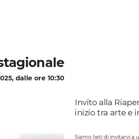
stagionale
25, dalle ore 10:30
Invito alla Riap
inizio tra arte e
Siamo lieti di invitarvi