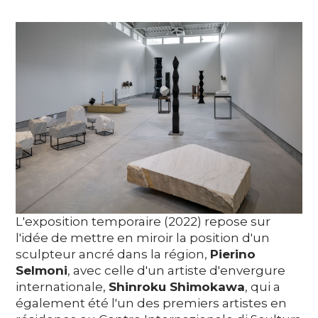
Soutenez
DE
EN
FR
IT
L'exposition temporaire (2022) repose sur
l'idée de mettre en miroir la position d'un
sculpteur ancré dans la région,
Pierino
Selmoni
, avec celle d'un artiste d'envergure
internationale,
Shinroku Shimokawa
, qui a
également été l'un des premiers artistes en