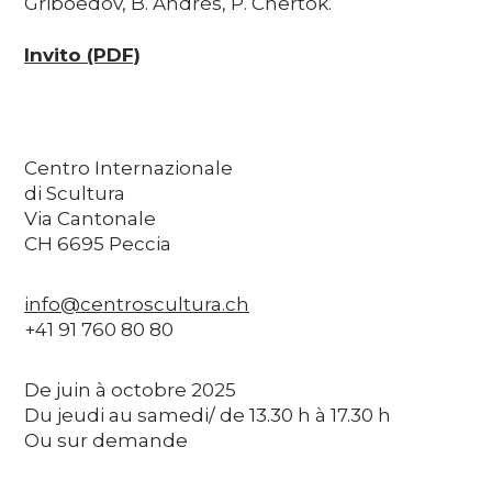
Griboedov, B. Andrès, P. Chertok.
Invito (PDF)
Centro Internazionale
di Scultura
Via Cantonale
CH 6695 Peccia
info@centroscultura.ch
+41 91 760 80 80
De juin à octobre 2025
Du jeudi au samedi/ de 13.30 h à 17.30 h
Ou sur demande