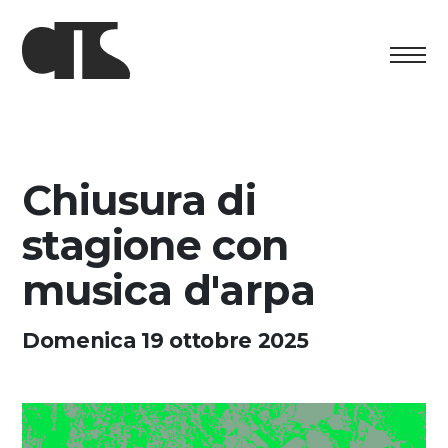
Centro
Exposition
Chiusura di
Programme culturel
stagione con
Artists in Residence
musica d'arpa
Fondation
Domenica 19 ottobre 2025
Découvrez
Media