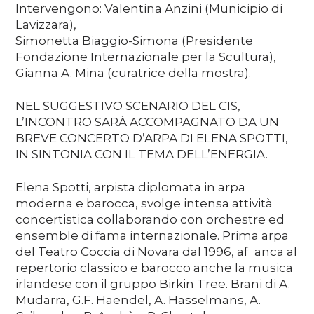
Intervengono: Valentina Anzini (Municipio di
Lavizzara),
Simonetta Biaggio-Simona (Presidente
Fondazione Internazionale per la Scultura),
Gianna A. Mina (curatrice della mostra).
NEL SUGGESTIVO SCENARIO DEL CIS,
L’INCONTRO SARÀ ACCOMPAGNATO DA UN
BREVE CONCERTO D’ARPA DI ELENA SPOTTI,
IN SINTONIA CON IL TEMA DELL’ENERGIA.
Elena Spotti, arpista diplomata in arpa
moderna e barocca, svolge intensa attività
concertistica collaborando con orchestre ed
ensemble di fama internazionale. Prima arpa
del Teatro Coccia di Novara dal 1996, af anca al
repertorio classico e barocco anche la musica
irlandese con il gruppo Birkin Tree. Brani di A.
Mudarra, G.F. Haendel, A. Hasselmans, A.