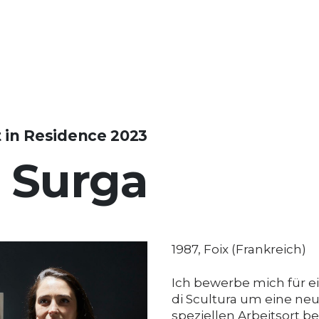
t in Residence 2023
 Surga
1987, Foix (Frankreich)
Ich bewerbe mich für e
di Scultura um eine neu
speziellen Arbeitsort b