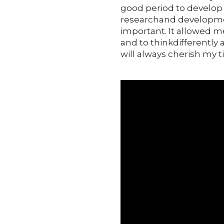
good period to develop 
researchand development
important. It allowed 
and to thinkdifferently a
will always cherish my 