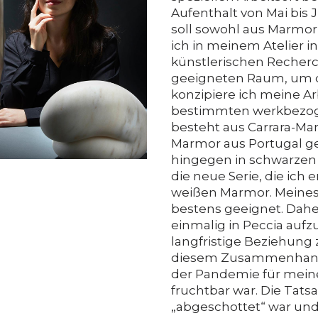
Aufenthalt von Mai bis J
soll sowohl aus Marmor
ich in meinem Atelier i
künstlerischen Recherc
geeigneten Raum, um d
konzipiere ich meine Ar
bestimmten werkbezog
besteht aus Carrara-M
Marmor aus Portugal ge
hingegen in schwarzen 
die neue Serie, die ich
weißen Marmor. Meines 
bestens geeignet. Dahe
einmalig in Peccia auf
langfristige Beziehung
diesem Zusammenhang 
der Pandemie für mein
fruchtbar war. Die Tats
„abgeschottet“ war und