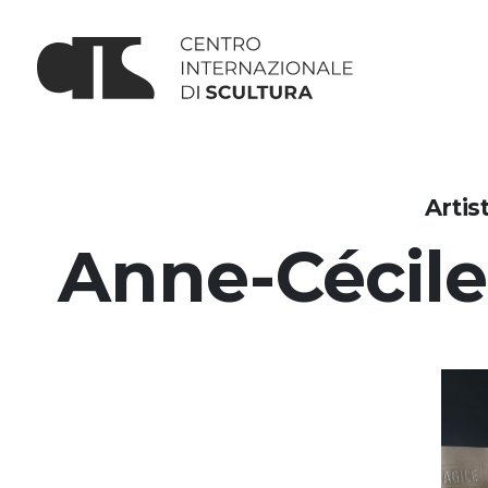
Artis
Anne-Cécile