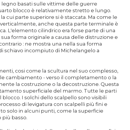
i legno basati sulle vittime delle guerre
 quarto blocco è relativamente stretto e lungo.
 la cui parte superiore si è staccata. Ma come le
 verticalmente, anche questa parte terminale è
ca. L'elemento cilindrico era forse parte di una
 sua forma originale a causa delle distruzione e
 contrario : ne mostra una nella sua forma
 di schiavo incompiuto di Michelangelo a
enti, cosi come la scultura nel suo complesso,
iale cambiamento - verso il completamento o la
amente la costruzione o la decostruzione. Questa
ttamento superficiale del marmo. Tutte le parti
locco. I solchi dello scalpello sono visibili
ocesso di levigatura con scalpelli più fini e
to solo in alcuni punti, come la superficie
 più basso.