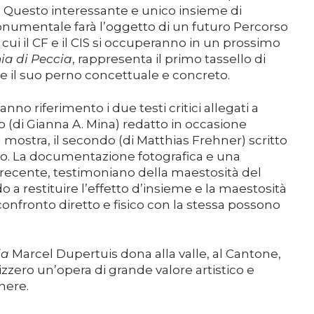
za. Questo interessante e unico insieme di
onumentale farà l’oggetto di un futuro Percorso
di cui il CF e il CIS si occuperanno in un prossimo
ia di Peccia
, rappresenta il primo tassello di
e il suo perno concettuale e concreto.
fanno riferimento i due testi critici allegati a
o (di Gianna A. Mina) redatto in occasione
 mostra, il secondo (di Matthias Frehner) scritto
. La documentazione fotografica e una
ecente, testimoniano della maestosità del
 a restituire l’effetto d’insieme e la maestosità
confronto diretto e fisico con la stessa possono
ia
Marcel Dupertuis dona alla valle, al Cantone,
izzero un’opera di grande valore artistico e
enere.