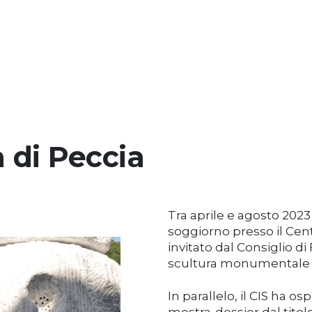
a di Peccia
Tra aprile e agosto 2023
soggiorno presso il Cent
invitato dal Consiglio di
scultura monumentale in 
In parallelo, il CIS ha o