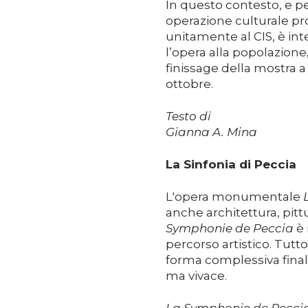
In questo contesto, e pe
operazione culturale pr
unitamente al CIS, è int
l’opera alla popolazione,
finissage della mostra a 
ottobre.
Testo di
Gianna A. Mina
La Sinfonia di Peccia
L'opera monumentale
anche architettura, pitt
Symphonie de Peccia
è 
percorso artistico. Tutt
forma complessiva final
ma vivace.