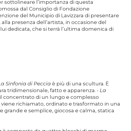
r sottolineare l’importanza di questa
omossa dal Consiglio di Fondazione
enzione del Municipio di Lavizzara di presentare
 alla presenza dell’artista, in occasione del
lui dedicata, che si terrà l’ultima domenica di
La Sinfonia di Peccia
è più di una scultura. È
ura tridimensionale, fatto e apparenza. -
La
il concentrato di un lungo e complesso
o viene richiamato, ordinato e trasformato in una
e grande e semplice, giocosa e calma, statica