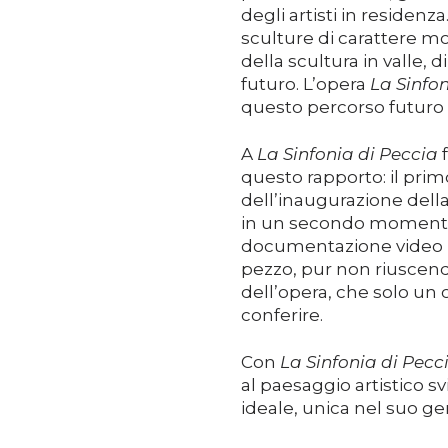
degli artisti in residen
sculture di carattere m
della scultura in valle, 
futuro. L’opera
La Sinfon
questo percorso futuro 
A
La Sinfonia di Peccia
questo rapporto: il prim
dell’inaugurazione della
in un secondo momento
documentazione video r
pezzo, pur non riuscendo
dell’opera, che solo un 
conferire.
Con
La Sinfonia di Pecc
al paesaggio artistico sv
ideale, unica nel suo g